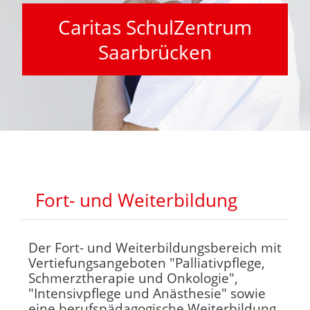
Caritas SchulZentrum
Saarbrücken
Blöcke
Fort- und Weiterbildung überspringen
Fort- und Weiterbildung
Der Fort- und Weiterbildungsbereich mit
Vertiefungsangeboten "Palliativpflege,
Schmerztherapie und Onkologie",
"Intensivpflege und Anästhesie" sowie
eine berufspädagogische Weiterbildung